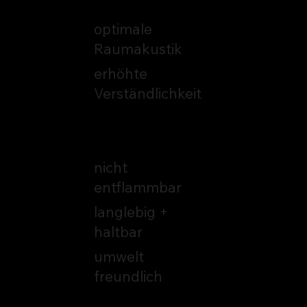
optimale
Raumakustik
erhöhte
Verständlichkeit
Normen
konform
nicht
entflammbar
langlebig +
haltbar
umwelt
freundlich